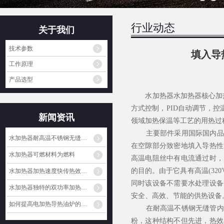
行业动态
关于我们
技术参数
填入导
工作原理
产品选型
水加热器水加热器核心加热部
方式控制，PID自动调节，控
新闻资讯
领域加热保温等工艺的用热过
主要部件采用国际国内品牌
水加热器耐高温不锈钢无缝…
在空隙部分致密地填入导热性
水加热器可燃材料为燃料
高温电阻丝中有电流通过时，
的目的。由于它具有高温(320
水加热器加热速度快传热效…
同时该设备不需要水处理设备
水加热器独特的双功率加热…
安全、高效、节能的供热设备
如何提高电加热导热油炉的…
在耐高温不锈钢无缝管内均
粉，这种结构不但先进，热效