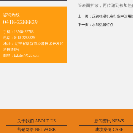
管表面扩散，再传递到被加热
咨询热线
上一页：
压铸模温机在行业中运用
0418-2288829
下一页：
水加热器特点
手机：
13500482788
电话：
0418-2288829
地址：
辽宁省阜新市经济技术开发区
科技路8号
邮箱：
fxkaier@126.com
关于我们 ABOUT US
新闻资讯 NEWS
营销网络 NETWORK
成功案例 CASE